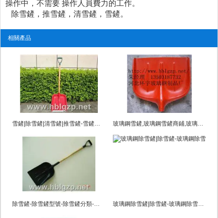
操作中，不需要 操作人員費力的工作。
除雪鏟，推雪鏟，清雪鏟，雪鏟。
相關產品
雪鏟|除雪鏟|清雪鏟|推雪鏟-雪鏟型號-雪鏟顏色
玻璃鋼雪鏟,玻璃鋼雪鏟商鋪,玻璃鋼雪鏟供應商
除雪鏟-除雪鏟型號-除雪鏟分類-人工除雪鏟
玻璃鋼除雪鏟|除雪鏟-玻璃鋼除雪鏟價格-玻璃鋼除雪鏟型號